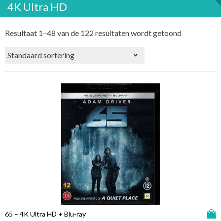
4K Ultra HD
Resultaat 1–48 van de 122 resultaten wordt getoond
D
65 – 4K Ultra HD + Blu-ray