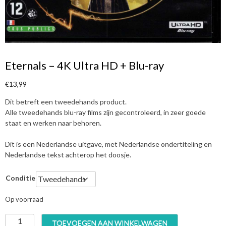
Eternals – 4K Ultra HD + Blu-ray
€
13,99
Dit betreft een tweedehands product.
Alle tweedehands blu-ray films zijn gecontroleerd, in zeer goede
staat en werken naar behoren.
Dit is een Nederlandse uitgave, met Nederlandse ondertiteling en
Nederlandse tekst achterop het doosje.
Conditie
Op voorraad
E
TOEVOEGEN AAN WINKELWAGEN