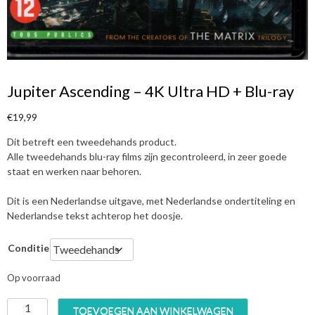
Jupiter Ascending – 4K Ultra HD + Blu-ray
€
19,99
Dit betreft een tweedehands product.
Alle tweedehands blu-ray films zijn gecontroleerd, in zeer goede
staat en werken naar behoren.
Dit is een Nederlandse uitgave, met Nederlandse ondertiteling en
Nederlandse tekst achterop het doosje.
Conditie
Op voorraad
J
TOEVOEGEN AAN WINKELWAGEN