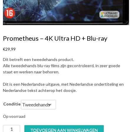
Prometheus – 4K Ultra HD + Blu-ray
€
29,99
Dit betreft een tweedehands product.
Alle tweedehands blu-ray films zijn gecontroleerd, in zeer goede
staat en werken naar behoren.
Dit is een Nederlandse uitgave, met Nederlandse ondertiteling en
Nederlandse tekst achterop het doosje.
Conditie
Op voorraad
P
TOEVOEGEN AAN WINKELWAGEN