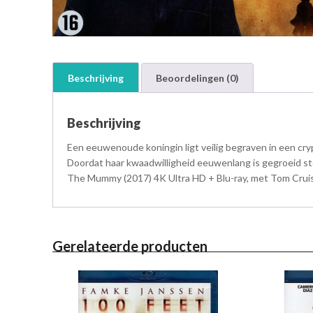
Beschrijving
Beoordelingen (0)
Beschrijving
Een eeuwenoude koningin ligt veilig begraven in een cry
Doordat haar kwaadwilligheid eeuwenlang is gegroeid sto
The Mummy (2017) 4K Ultra HD + Blu-ray, met Tom Cruise,
Gerelateerde producten