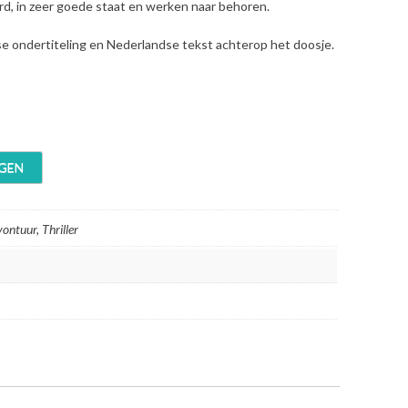
erd, in zeer goede staat en werken naar behoren.
se ondertiteling en Nederlandse tekst achterop het doosje.
GEN
ontuur, Thriller