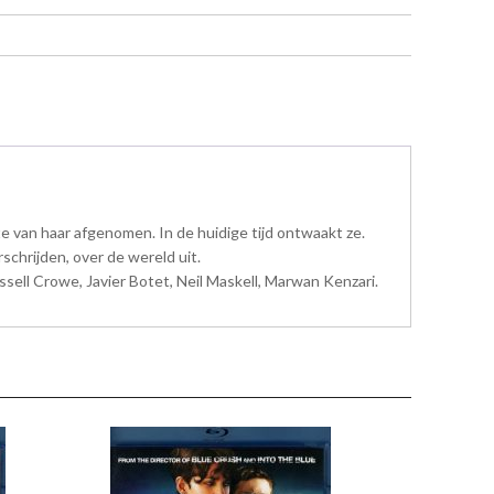
e van haar afgenomen. In de huidige tijd ontwaakt ze.
chrijden, over de wereld uit.
sell Crowe, Javier Botet, Neil Maskell, Marwan Kenzari.