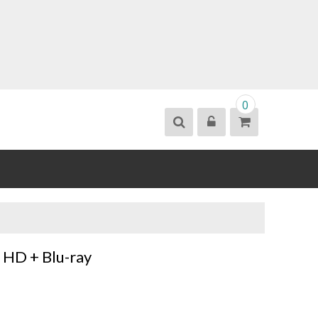
0
 HD + Blu-ray