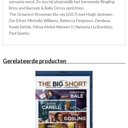
sensatie werd. Zo zou hij uiteindelijk het beroemde Ringling
Bros. and Barnum & Baily Circus oprichten.
The Greatest Showman blu-ray (2017) met Hugh Jackman,
Zac Efron, Michelle Williams, Rebecca Ferguson, Zendaya,
Keala Settle, Yahya Abdul-Mateen II, Natasha Liu Bordizzo,
Paul Sparks.
Gerelateerde producten