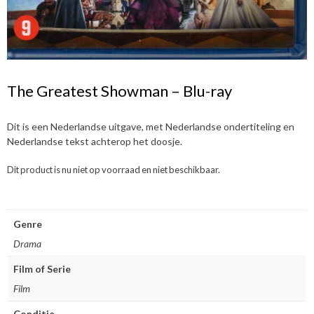
The Greatest Showman – Blu-ray
Dit is een Nederlandse uitgave, met Nederlandse ondertiteling en
Nederlandse tekst achterop het doosje.
Dit product is nu niet op voorraad en niet beschikbaar.
Genre
Drama
Film of Serie
Film
Conditie