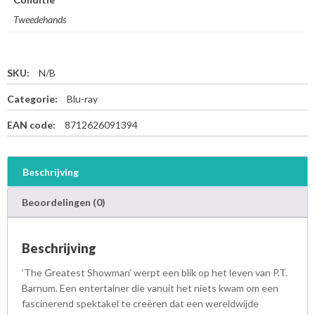
Tweedehands
SKU:
N/B
Categorie:
Blu-ray
EAN code:
8712626091394
Beschrijving
Beoordelingen (0)
Beschrijving
‘The Greatest Showman’ werpt een blik op het leven van P.T.
Barnum. Een entertainer die vanuit het niets kwam om een
fascinerend spektakel te creëren dat een wereldwijde