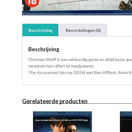
Beschrijving
Beoordelingen (0)
Beschrijving
Christian Wolff is een wiskundig genie en altijd beter ge
teneinde hun cijfers te manipuleren.
The Accountant blu-ray (2016) met Ben Affleck, Anna Ke
Gerelateerde producten