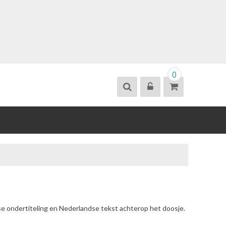
0
se ondertiteling en Nederlandse tekst achterop het doosje.