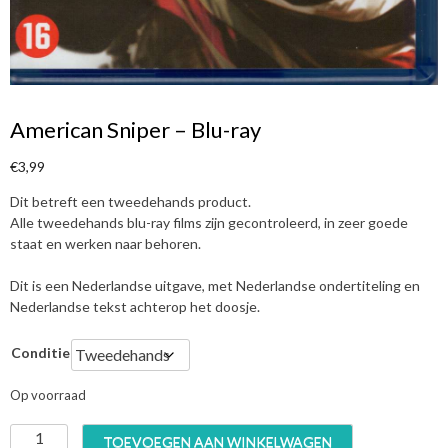
American Sniper – Blu-ray
€
3,99
Dit betreft een tweedehands product.
Alle tweedehands blu-ray films zijn gecontroleerd, in zeer goede
staat en werken naar behoren.
Dit is een Nederlandse uitgave, met Nederlandse ondertiteling en
Nederlandse tekst achterop het doosje.
Conditie
Op voorraad
A
TOEVOEGEN AAN WINKELWAGEN