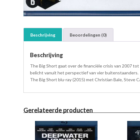
Beschrijving
Beoordelingen (0)
Beschrijving
The Big Short gaat over de financiële crisis van 2007 tot
belicht vanuit het perspectief van vier buitenstaanders.
The Big Short blu-ray (2015) met Christian Bale, Steve Ca
Gerelateerde producten