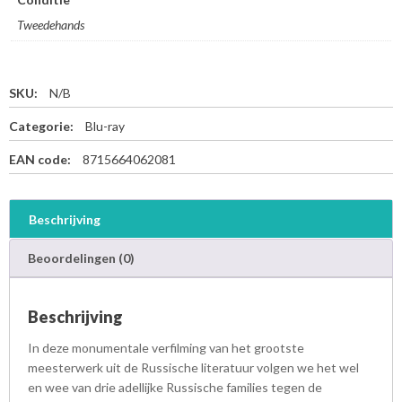
Tweedehands
SKU:
N/B
Categorie:
Blu-ray
EAN code:
8715664062081
Beschrijving
Beoordelingen (0)
Beschrijving
In deze monumentale verfilming van het grootste
meesterwerk uit de Russische literatuur volgen we het wel
en wee van drie adellijke Russische families tegen de