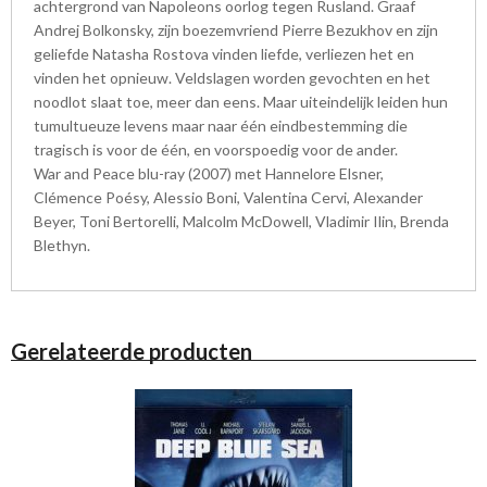
achtergrond van Napoleons oorlog tegen Rusland. Graaf
Andrej Bolkonsky, zijn boezemvriend Pierre Bezukhov en zijn
geliefde Natasha Rostova vinden liefde, verliezen het en
vinden het opnieuw. Veldslagen worden gevochten en het
noodlot slaat toe, meer dan eens. Maar uiteindelijk leiden hun
tumultueuze levens maar naar één eindbestemming die
tragisch is voor de één, en voorspoedig voor de ander.
War and Peace blu-ray (2007) met Hannelore Elsner,
Clémence Poésy, Alessio Boni, Valentina Cervi, Alexander
Beyer, Toni Bertorelli, Malcolm McDowell, Vladimir Ilin, Brenda
Blethyn.
Gerelateerde producten