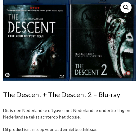
The Descent + The Descent 2 – Blu-ray
Dit is een Nederlandse uitgave, met Nederlandse ondertiteling en
Nederlandse tekst achterop het doosje.
Dit product is nu niet op voorraad en niet beschikbaar.