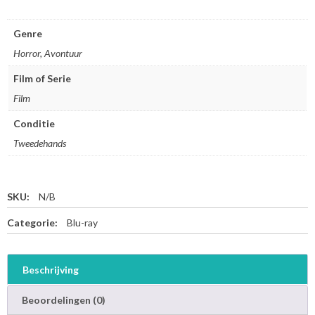
Genre
Horror, Avontuur
Film of Serie
Film
Conditie
Tweedehands
SKU:
N/B
Categorie:
Blu-ray
Beschrijving
Beoordelingen (0)