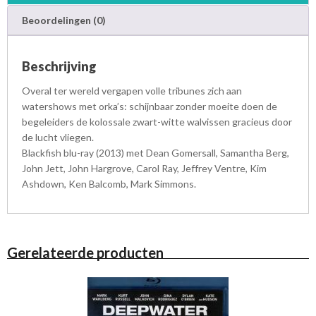
Beoordelingen (0)
Beschrijving
Overal ter wereld vergapen volle tribunes zich aan
watershows met orka’s: schijnbaar zonder moeite doen de
begeleiders de kolossale zwart-witte walvissen gracieus door
de lucht vliegen.
Blackfish blu-ray (2013) met Dean Gomersall, Samantha Berg,
John Jett, John Hargrove, Carol Ray, Jeffrey Ventre, Kim
Ashdown, Ken Balcomb, Mark Simmons.
Gerelateerde producten