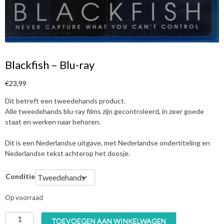
Blackfish – Blu-ray
€
23,99
Dit betreft een tweedehands product.
Alle tweedehands blu-ray films zijn gecontroleerd, in zeer goede
staat en werken naar behoren.
Dit is een Nederlandse uitgave, met Nederlandse ondertiteling en
Nederlandse tekst achterop het doosje.
Conditie
Op voorraad
B
TOEVOEGEN AAN WINKELWAGEN