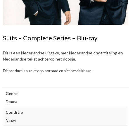
Suits – Complete Series – Blu-ray
Dit is een Nederlandse uitgave, met Nederlandse ondertiteling en
Nederlandse tekst achterop het doosje.
Dit product is nu niet op voorraad en niet beschikbaar.
Genre
Drama
Conditie
Nieuw