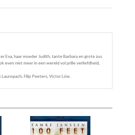
r Eva, haar moeder Judith, tante Barbara en grote zus
even niet meer in een wereld vol prille verliefdheid,
 Launspach, Filip Peeters, Victor Löw.