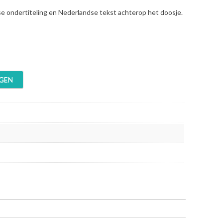
se ondertiteling en Nederlandse tekst achterop het doosje.
GEN