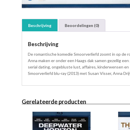
Beschrijving
Beoordelingen (0)
Beschrijving
De romantische komedie Smoorverliefd zoomt in op de roe
Anna maken er onder een Haags dak samen gezellig een pot
serial dating, ongebluste lust, affaires, kinderwensen e
Smoorverliefd blu-ray (2013) met Susan Visser, Anna Dri
Gerelateerde producten