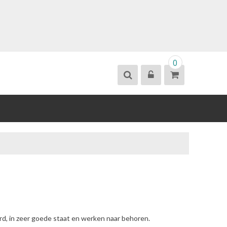
0
erd, in zeer goede staat en werken naar behoren.