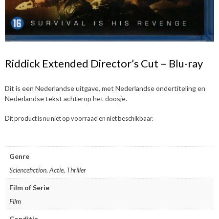
Riddick Extended Director’s Cut – Blu-ray
Dit is een Nederlandse uitgave, met Nederlandse ondertiteling en
Nederlandse tekst achterop het doosje.
Dit product is nu niet op voorraad en niet beschikbaar.
Genre
Sciencefiction, Actie, Thriller
Film of Serie
Film
Conditie