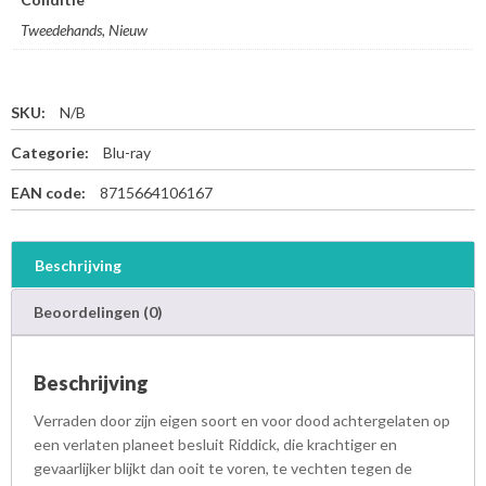
Tweedehands, Nieuw
SKU:
N/B
Categorie:
Blu-ray
EAN code:
8715664106167
Beschrijving
Beoordelingen (0)
Beschrijving
Verraden door zijn eigen soort en voor dood achtergelaten op
een verlaten planeet besluit Riddick, die krachtiger en
gevaarlijker blijkt dan ooit te voren, te vechten tegen de