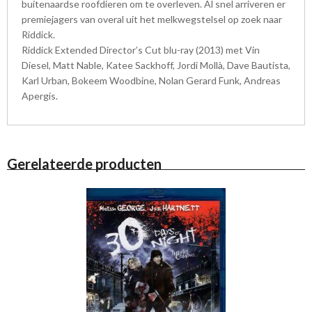
buitenaardse roofdieren om te overleven. Al snel arriveren er
premiejagers van overal uit het melkwegstelsel op zoek naar
Riddick.
Riddick Extended Director’s Cut blu-ray (2013) met Vin
Diesel, Matt Nable, Katee Sackhoff, Jordi Mollà, Dave Bautista,
Karl Urban, Bokeem Woodbine, Nolan Gerard Funk, Andreas
Apergis.
Gerelateerde producten