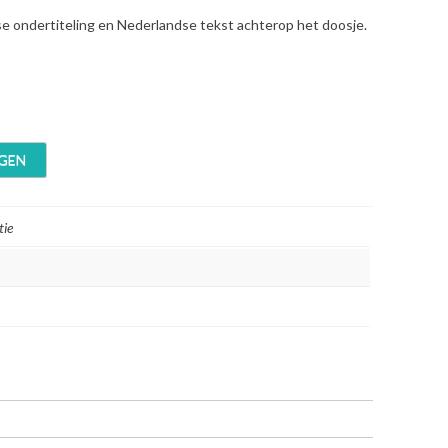
se ondertiteling en Nederlandse tekst achterop het doosje.
GEN
tie