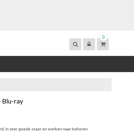
0
+ Blu-ray
erd, in zeer goede staat en werken naar behoren.