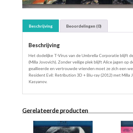
Beschrijving
Beoordelingen (0)
Beschrijving
Het dodelijke T-Virus van de Umbrella Corporatie blijft 
(Milla Jovovich). Zonder veilige plek blijft Alice jagen
geallieerde en vertrouwde vrienden moet ze zich een weg 
Resident Evil: Retribution 3D + Blu-ray (2012) met Milla 
Kasyanov.
Gerelateerde producten