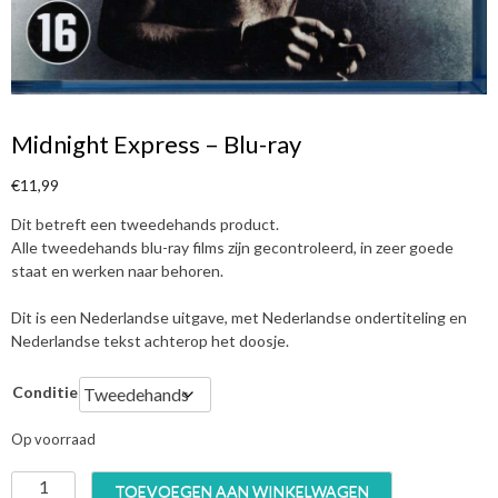
Midnight Express – Blu-ray
€
11,99
Dit betreft een tweedehands product.
Alle tweedehands blu-ray films zijn gecontroleerd, in zeer goede
staat en werken naar behoren.
Dit is een Nederlandse uitgave, met Nederlandse ondertiteling en
Nederlandse tekst achterop het doosje.
Conditie
Op voorraad
M
TOEVOEGEN AAN WINKELWAGEN