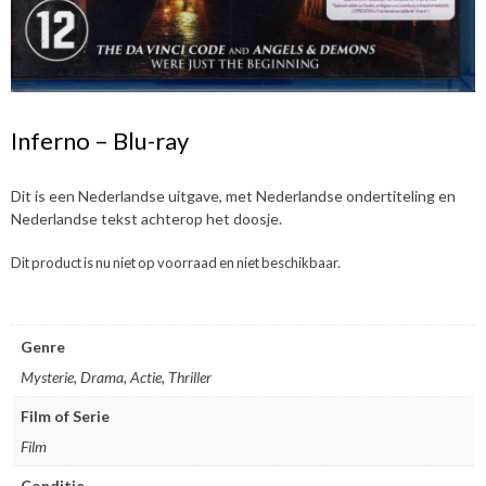
Inferno – Blu-ray
Dit is een Nederlandse uitgave, met Nederlandse ondertiteling en
Nederlandse tekst achterop het doosje.
Dit product is nu niet op voorraad en niet beschikbaar.
Genre
Mysterie, Drama, Actie, Thriller
Film of Serie
Film
Conditie