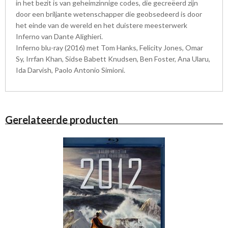
in het bezit is van geheimzinnige codes, die gecreëerd zijn
door een briljante wetenschapper die geobsedeerd is door
het einde van de wereld en het duistere meesterwerk
Inferno van Dante Alighieri.
Inferno blu-ray (2016) met Tom Hanks, Felicity Jones, Omar
Sy, Irrfan Khan, Sidse Babett Knudsen, Ben Foster, Ana Ularu,
Ida Darvish, Paolo Antonio Simioni.
Gerelateerde producten