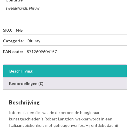
Tweedehands, Nieuw
SKU:
N/B
Categorie:
Blu-ray
EAN code:
8712609606157
Beschrijving
Beoordelingen (0)
Beschrijving
Inferno is een film waarin de beroemde hoogleraar
kunstgeschiedenis Robert Langdon, wakker wordt in een
Italiaans ziekenhuis met geheugenverlies. Hij ontdekt dat hij