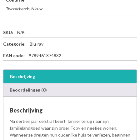
Tweedehands, Nieuw
SKU:
N/B
Categorie:
Blu-ray
EAN code:
9789461874832
Beschrijving
Beoordelingen (0)
Beschrijving
Na dertien jaar celstraf keert Tanner terug naar zijn
familielandgoed waar zijn broer Toby en neefjes wonen.
Wanneer ze dreigen hun ouderlijke huis te verliezen, beginnen