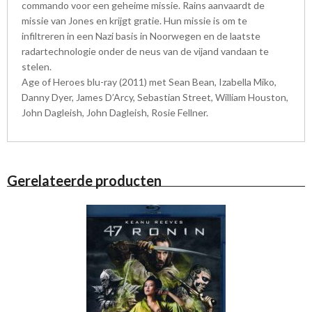
commando voor een geheime missie. Rains aanvaardt de
missie van Jones en krijgt gratie. Hun missie is om te
infiltreren in een Nazi basis in Noorwegen en de laatste
radartechnologie onder de neus van de vijand vandaan te
stelen.
Age of Heroes blu-ray (2011) met Sean Bean, Izabella Miko,
Danny Dyer, James D’Arcy, Sebastian Street, William Houston,
John Dagleish, John Dagleish, Rosie Fellner.
Gerelateerde producten