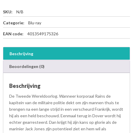
SKU:
N/B
Categorie:
Blu-ray
EAN code:
4013549175326
Beschrijving
Beoordelingen (0)
Beschrijving
De Tweede Wereldoorlog. Wanneer korporaal Rains de
kapitein van de militaire politie dekt om zijn mannen thuis te
brengen na een lange strijd in een verscheurd Frankrijk, wordt
hij als een held beschouwd. Eenmaal terug in Dover wordt hij
echter gearresteerd. Dan krijgt hij zijn kans op glorie als de
marinier Jack Jones zijn potentieel ziet en hem wil als