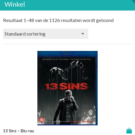
Winkel
Resultaat 1–48 van de 1126 resultaten wordt getoond
D
13 Sins – Blu-ray