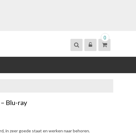
0
 – Blu-ray
erd, in zeer goede staat en werken naar behoren.