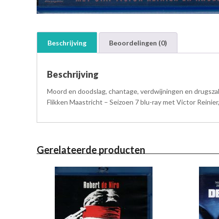
Beschrijving
Beoordelingen (0)
Beschrijving
Moord en doodslag, chantage, verdwijningen en drugszak
Flikken Maastricht – Seizoen 7 blu-ray met Victor Reinie
Gerelateerde producten