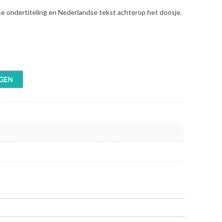
se ondertiteling en Nederlandse tekst achterop het doosje.
GEN