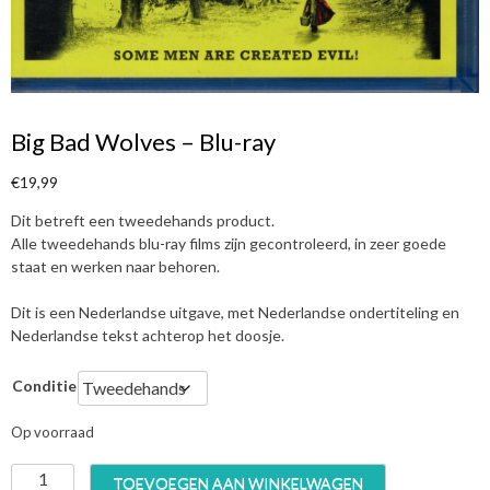
Big Bad Wolves – Blu-ray
€
19,99
Dit betreft een tweedehands product.
Alle tweedehands blu-ray films zijn gecontroleerd, in zeer goede
staat en werken naar behoren.
Dit is een Nederlandse uitgave, met Nederlandse ondertiteling en
Nederlandse tekst achterop het doosje.
Conditie
Op voorraad
B
TOEVOEGEN AAN WINKELWAGEN