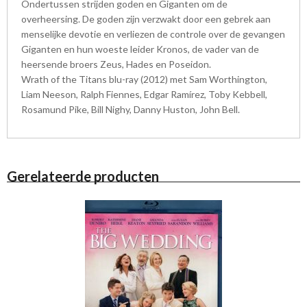
Ondertussen strijden goden en Giganten om de
overheersing. De goden zijn verzwakt door een gebrek aan
menselijke devotie en verliezen de controle over de gevangen
Giganten en hun woeste leider Kronos, de vader van de
heersende broers Zeus, Hades en Poseidon.
Wrath of the Titans blu-ray (2012) met Sam Worthington,
Liam Neeson, Ralph Fiennes, Edgar Ramírez, Toby Kebbell,
Rosamund Pike, Bill Nighy, Danny Huston, John Bell.
Gerelateerde producten