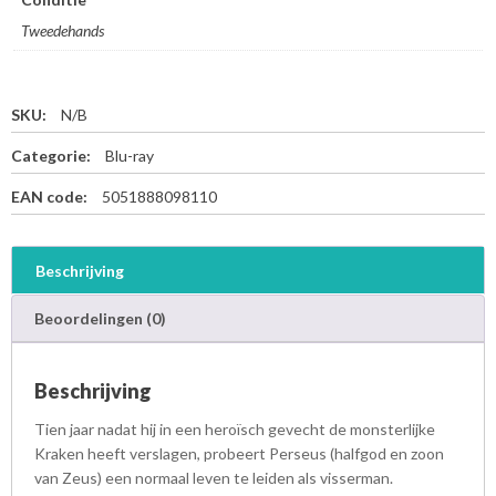
Tweedehands
SKU:
N/B
Categorie:
Blu-ray
EAN code:
5051888098110
Beschrijving
Beoordelingen (0)
Beschrijving
Tien jaar nadat hij in een heroïsch gevecht de monsterlijke
Kraken heeft verslagen, probeert Perseus (halfgod en zoon
van Zeus) een normaal leven te leiden als visserman.