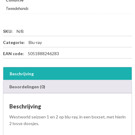
Tweedehands
SKU:
N/B
Categorie:
Blu-ray
EAN code:
5051888246283
Beschrijving
Beoordelingen (0)
Beschrijving
Westworld seizoen 1 en 2 op blu-ray, in een boxset, met hierin
2 losse doosjes.