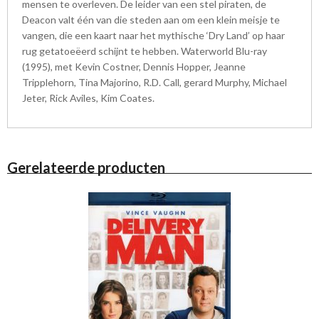
mensen te overleven. De leider van een stel piraten, de
Deacon valt één van die steden aan om een klein meisje te
vangen, die een kaart naar het mythische ‘Dry Land’ op haar
rug getatoeëerd schijnt te hebben. Waterworld Blu-ray
(1995), met Kevin Costner, Dennis Hopper, Jeanne
Tripplehorn, Tina Majorino, R.D. Call, gerard Murphy, Michael
Jeter, Rick Aviles, Kim Coates.
Gerelateerde producten