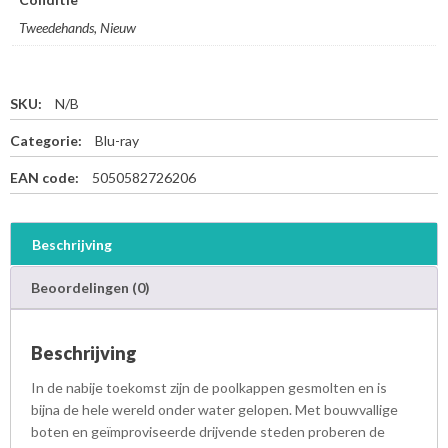
Tweedehands, Nieuw
SKU:
N/B
Categorie:
Blu-ray
EAN code:
5050582726206
Beschrijving
Beoordelingen (0)
Beschrijving
In de nabije toekomst zijn de poolkappen gesmolten en is
bijna de hele wereld onder water gelopen. Met bouwvallige
boten en geïmproviseerde drijvende steden proberen de