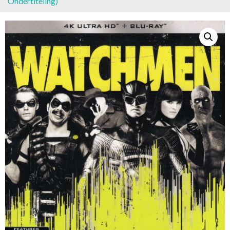
Ondertiteling)