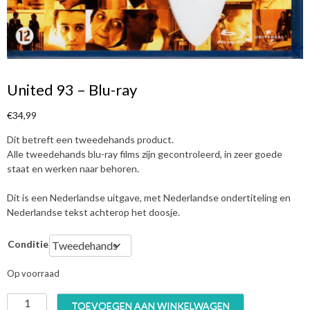
United 93 – Blu-ray
€
34,99
Dit betreft een tweedehands product.
Alle tweedehands blu-ray films zijn gecontroleerd, in zeer goede
staat en werken naar behoren.
Dit is een Nederlandse uitgave, met Nederlandse ondertiteling en
Nederlandse tekst achterop het doosje.
Conditie
Op voorraad
U
TOEVOEGEN AAN WINKELWAGEN