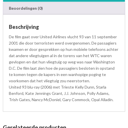
Beoordelingen (0)
Beschrijving
De film gaat over United Airlines vlucht 93 van 11 september
2001 die door terroristen werd overgenomen. De passagiers
kwamen er door gesprekken op hun mobiele telefoons achter
dat andere vliegtuigen al in de torens van het WTC waren
gevlogen en dat hun vliegtuig op weg was naar Washington
D.C. De film laat zien hoe de passagiers besloten in opstand
te komen tegen de kapers in een wanhopige poging te
voorkomen dat het vliegtuig zou neerstorten.
United 93 blu-ray (2006) met Trieste Kelly Dunn, Starla
Benford, Kate Jennings Grant, J.J. Johnson, Polly Adams,
Trish Gates, Nancy McDoniel, Gary Commock, Opal Alladin.
Gerelateerde producten