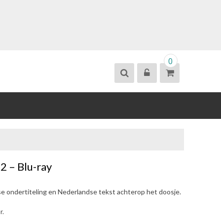
0
 2 – Blu-ray
se ondertiteling en Nederlandse tekst achterop het doosje.
r.