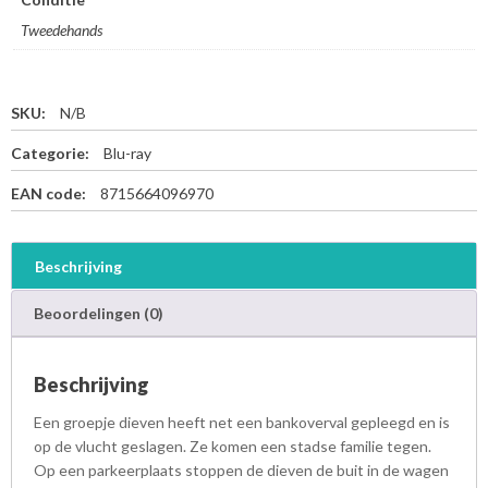
Tweedehands
SKU:
N/B
Categorie:
Blu-ray
EAN code:
8715664096970
Beschrijving
Beoordelingen (0)
Beschrijving
Een groepje dieven heeft net een bankoverval gepleegd en is
op de vlucht geslagen. Ze komen een stadse familie tegen.
Op een parkeerplaats stoppen de dieven de buit in de wagen