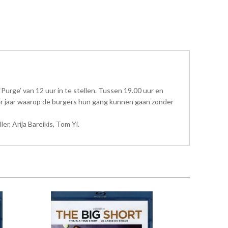
urge’ van 12 uur in te stellen. Tussen 19.00 uur en
r per jaar waarop de burgers hun gang kunnen gaan zonder
, Arija Bareikis, Tom Yi.