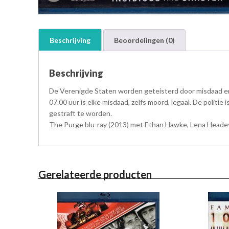
Beschrijving
Beoordelingen (0)
Beschrijving
De Verenigde Staten worden geteisterd door misdaad en o
07.00 uur is elke misdaad, zelfs moord, legaal. De politi
gestraft te worden.
The Purge blu-ray (2013) met Ethan Hawke, Lena Headey, 
Gerelateerde producten