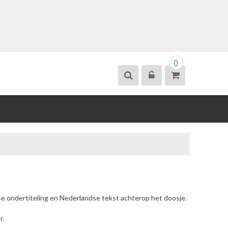
0
se ondertiteling en Nederlandse tekst achterop het doosje.
r.