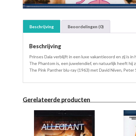
Beschrijving
Beoordelingen (0)
Beschrijving
Prinses Dala verblijft in een luxe vakantieoord en zij is 
The Phantom is, een juwelendief, en natuurlijk heeft hij z
The Pink Panther blu-ray (1963) met David Niven, Peter 
Gerelateerde producten