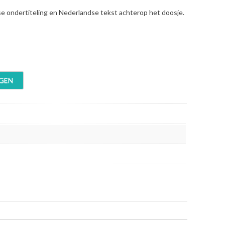
se ondertiteling en Nederlandse tekst achterop het doosje.
GEN