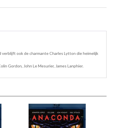
rd verblijft ook de charmante Charles Lytton die heimelijk
Colin Gordon, John Le Mesurier, James Lanphier.