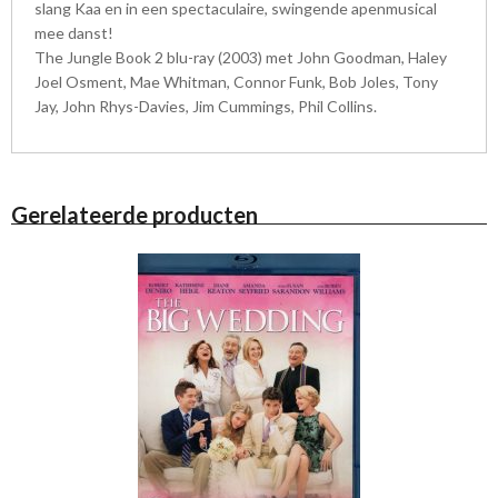
slang Kaa en in een spectaculaire, swingende apenmusical
mee danst!
The Jungle Book 2 blu-ray (2003) met John Goodman, Haley
Joel Osment, Mae Whitman, Connor Funk, Bob Joles, Tony
Jay, John Rhys-Davies, Jim Cummings, Phil Collins.
Gerelateerde producten