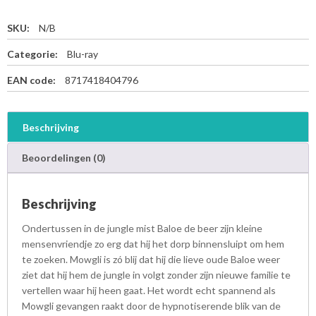
SKU:
N/B
Categorie:
Blu-ray
EAN code:
8717418404796
Beschrijving
Beoordelingen (0)
Beschrijving
Ondertussen in de jungle mist Baloe de beer zijn kleine
mensenvriendje zo erg dat hij het dorp binnensluipt om hem
te zoeken. Mowgli is zó blij dat hij die lieve oude Baloe weer
ziet dat hij hem de jungle in volgt zonder zijn nieuwe familie te
vertellen waar hij heen gaat. Het wordt echt spannend als
Mowgli gevangen raakt door de hypnotiserende blik van de