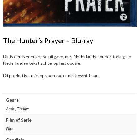
The Hunter’s Prayer – Blu-ray
Dit is een Nederlandse uitgave, met Nederlandse ondertiteling en
Nederlandse tekst achterop het doosje.
Dit product is nu niet op voorraad en niet beschikbaar.
Genre
Actie, Thriller
Film of Serie
Film
Conditie