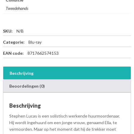
Tweedehands
SKU:
N/B
Categorie:
Blu-ray
EAN code:
8717662574153
Beschrijving
Beoordelingen (0)
Beschrijving
Stephen Lucas is een solistisch werkende huurmoordenaar.
Hij wordt ingehuurd om een jonge vrouw, genaamd Ella, te
vermoorden. Maar op het moment dat hij de trekker moet