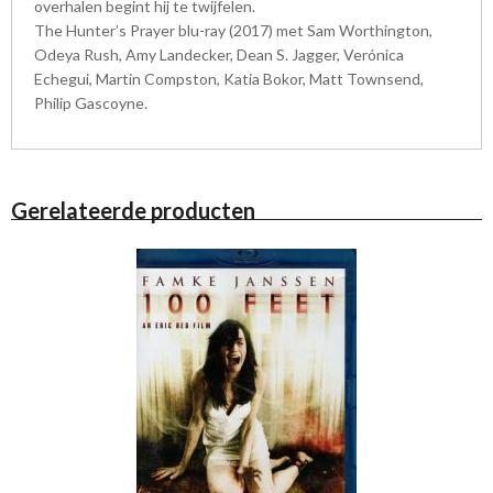
overhalen begint hij te twijfelen.
The Hunter’s Prayer blu-ray (2017) met Sam Worthington,
Odeya Rush, Amy Landecker, Dean S. Jagger, Verónica
Echegui, Martin Compston, Katia Bokor, Matt Townsend,
Philip Gascoyne.
Gerelateerde producten