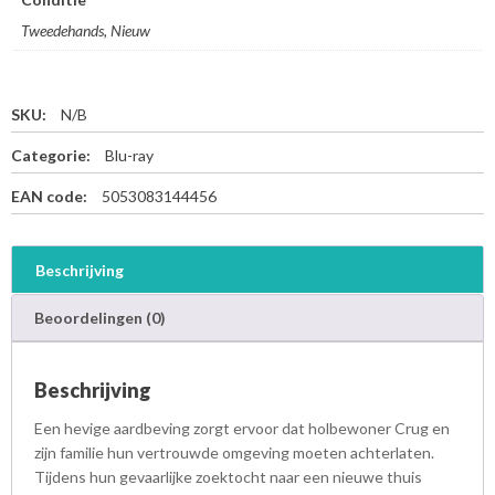
Tweedehands, Nieuw
SKU:
N/B
Categorie:
Blu-ray
EAN code:
5053083144456
Beschrijving
Beoordelingen (0)
Beschrijving
Een hevige aardbeving zorgt ervoor dat holbewoner Crug en
zijn familie hun vertrouwde omgeving moeten achterlaten.
Tijdens hun gevaarlijke zoektocht naar een nieuwe thuis