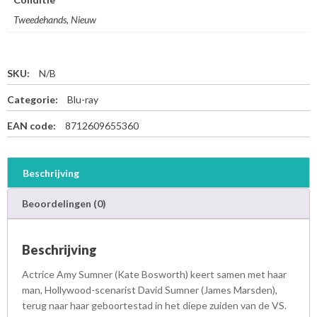
Tweedehands, Nieuw
SKU:
N/B
Categorie:
Blu-ray
EAN code:
8712609655360
Beschrijving
Beoordelingen (0)
Beschrijving
Actrice Amy Sumner (Kate Bosworth) keert samen met haar
man, Hollywood-scenarist David Sumner (James Marsden),
terug naar haar geboortestad in het diepe zuiden van de VS.