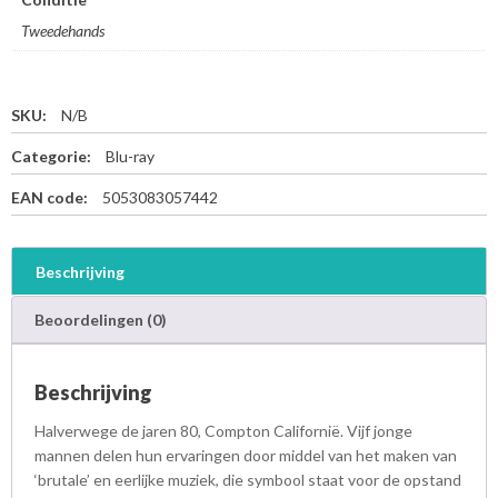
Tweedehands
SKU:
N/B
Categorie:
Blu-ray
EAN code:
5053083057442
Beschrijving
Beoordelingen (0)
Beschrijving
Halverwege de jaren 80, Compton Californië. Vijf jonge
mannen delen hun ervaringen door middel van het maken van
‘brutale’ en eerlijke muziek, die symbool staat voor de opstand