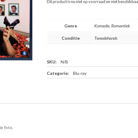
Dit product is nu niet op voorraad en niet beschikbaa
Genre
Komedie, Romantiek
Conditie
Tweedehands
SKU:
N/B
Categorie:
Blu-ray
e foto.