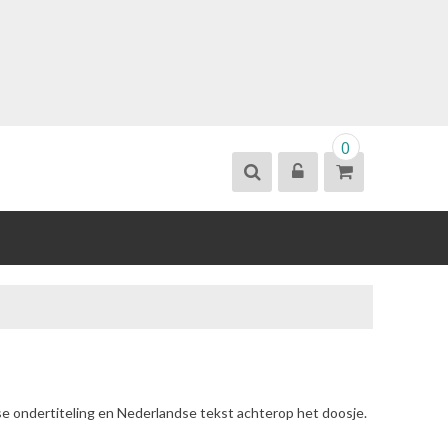
0
se ondertiteling en Nederlandse tekst achterop het doosje.