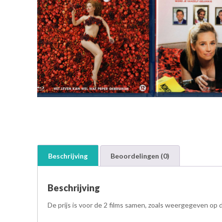
Beschrijving
Beoordelingen (0)
Beschrijving
De prijs is voor de 2 films samen, zoals weergegeven op d