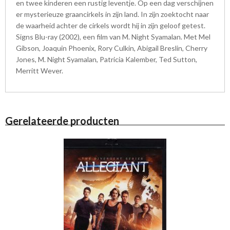
en twee kinderen een rustig leventje. Op een dag verschijnen
er mysterieuze graancirkels in zijn land. In zijn zoektocht naar
de waarheid achter de cirkels wordt hij in zijn geloof getest.
Signs Blu-ray (2002), een film van M. Night Syamalan. Met Mel
Gibson, Joaquin Phoenix, Rory Culkin, Abigail Breslin, Cherry
Jones, M. Night Syamalan, Patricia Kalember, Ted Sutton,
Merritt Wever.
Gerelateerde producten