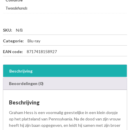
Tweedehands
SKU:
N/B
Categorie:
Blu-ray
EAN code:
8717418158927
Beschrijving
Beoordelingen (0)
Beschrijving
Graham Hess is een voormalig geestelijke in een klein dorpje
op het platteland van Pennsylvania. Na de dood van zijn vrouw
heeft hij zijn baan opgegeven, en leidt hij samen met zijn broer