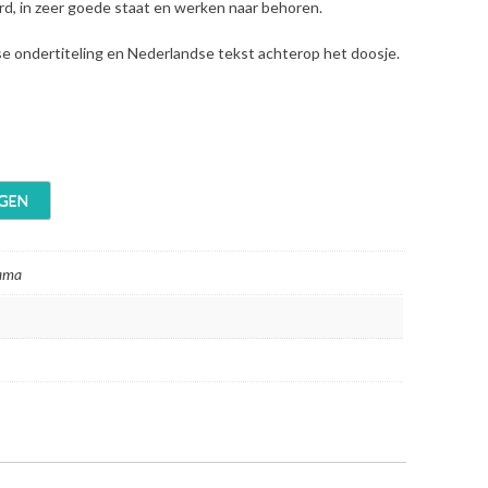
erd, in zeer goede staat en werken naar behoren.
se ondertiteling en Nederlandse tekst achterop het doosje.
GEN
rama