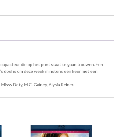
en soapacteur die op het punt staat te gaan trouwen. Een
ck’s doel is om deze week minstens één keer met een
Missy Doty, M.C. Gainey, Alysia Reiner.