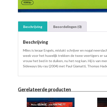
Beschrijving
Beoordelingen (0)
Beschrijving
Miles is leraar Engels, mislukt schrijver en nogal neersl
week voor het huwelijk trekken de twee veertigers er sa
vrouw het bed in te duiken, nu het nog kan. Hij is van me
Sideways blu-ray (2004) met Paul Giamatti, Thomas Haden
Gerelateerde producten