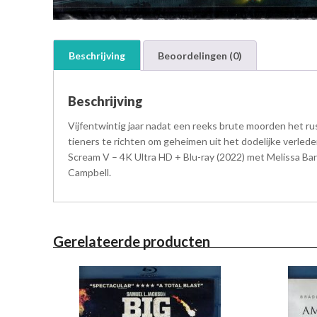
Beschrijving
Beoordelingen (0)
Beschrijving
Vijfentwintig jaar nadat een reeks brute moorden het 
tieners te richten om geheimen uit het dodelijke verled
Scream V – 4K Ultra HD + Blu-ray (2022) met Melissa B
Campbell.
Gerelateerde producten