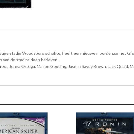
rustige stadje Woodsboro schokte, heeft een nieuwe moordenaar het Gho
en van de stad te doen herleven.
arrera, Jenna Ortega, Mason Gooding, Jasmin Savoy Brown, Jack Quaid, 