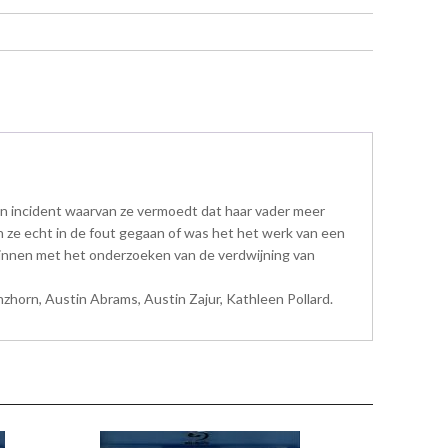
en incident waarvan ze vermoedt dat haar vader meer
ijn ze echt in de fout gegaan of was het het werk van een
ginnen met het onderzoeken van de verdwijning van
anzhorn, Austin Abrams, Austin Zajur, Kathleen Pollard.