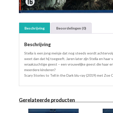
Beschrijving
Beoordelingen (0)
Beschrijving
Stella is een jong meisje dat nog steeds wordt achterv
weet dan dat hij toegeeft. Jaren later zijn Stella en haa
wraakzuchtige geest – een vrouwelijke geest die haar e
meerdere kinderen?
Scary Stories to Tell in the Dark blu-ray (2019) met Zoe 
Gerelateerde producten