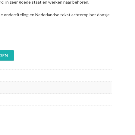
erd, in zeer goede staat en werken naar behoren.
se ondertiteling en Nederlandse tekst achterop het doosje.
GEN