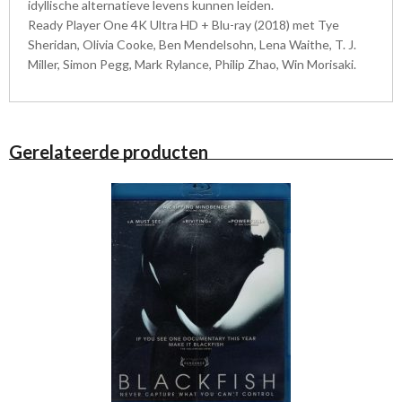
idyllische alternatieve levens kunnen leiden.
Ready Player One 4K Ultra HD + Blu-ray (2018) met Tye
Sheridan, Olivia Cooke, Ben Mendelsohn, Lena Waithe, T. J.
Miller, Simon Pegg, Mark Rylance, Philip Zhao, Win Morisaki.
Gerelateerde producten