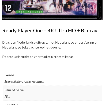
Ready Player One – 4K Ultra HD + Blu-ray
Dit is een Nederlandse uitgave, met Nederlandse ondertiteling en
Nederlandse tekst achterop het doosje.
Dit product is nu niet op voorraad en niet beschikbaar.
Genre
Sciencefiction, Actie, Avontuur
Film of Serie
Film
Conditie