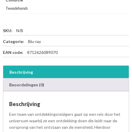
Tweedehands
SKU:
N/B
Categorie:
Blu-ray
EAN code:
8712626089070
Beschrijving
Beoordelingen (0)
Beschrijving
Een team van ontdekkingsreizigers gaat op een reis door het
universum waarbij ze een ontdekking doen die leidt naar de
oorsprong van het ontstaan van de mensheid. Hierdoor