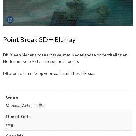
Point Break 3D + Blu-ray
Dit is een Nederlandse uitgave, met Nederlandse ondertiteling en
Nederlandse tekst achterop het doosje.
Dit product is nu niet op voorraad en niet beschikbaar.
Genre
Misdaad, Actie, Thriller
Film of Serie
Film
Conditie