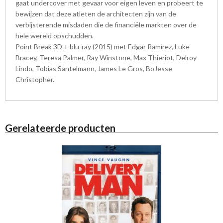
gaat undercover met gevaar voor eigen leven en probeert te
bewijzen dat deze atleten de architecten zijn van de
verbijsterende misdaden die de financiële markten over de
hele wereld opschudden.
Point Break 3D + blu-ray (2015) met Edgar Ramírez, Luke
Bracey, Teresa Palmer, Ray Winstone, Max Thieriot, Delroy
Lindo, Tobias Santelmann, James Le Gros, BoJesse
Christopher.
Gerelateerde producten