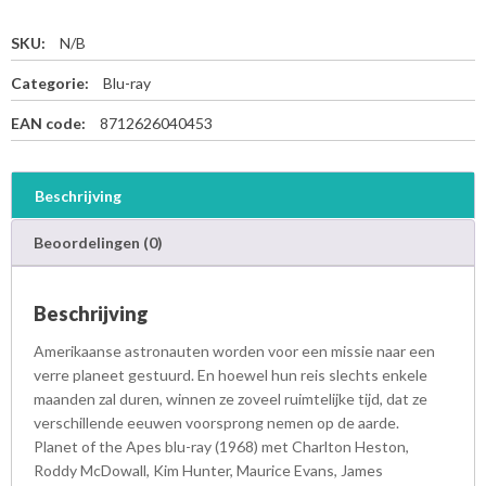
SKU:
N/B
Categorie:
Blu-ray
EAN code:
8712626040453
Beschrijving
Beoordelingen (0)
Beschrijving
Amerikaanse astronauten worden voor een missie naar een
verre planeet gestuurd. En hoewel hun reis slechts enkele
maanden zal duren, winnen ze zoveel ruimtelijke tijd, dat ze
verschillende eeuwen voorsprong nemen op de aarde.
Planet of the Apes blu-ray (1968) met Charlton Heston,
Roddy McDowall, Kim Hunter, Maurice Evans, James