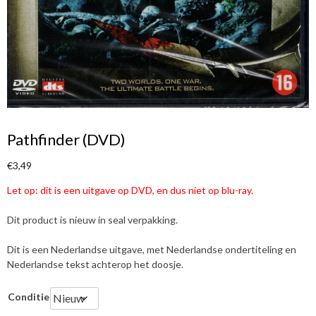
Pathfinder (DVD)
€
3,49
Let op: dit is een uitgave op DVD, en dus niet op blu-ray.
Dit product is nieuw in seal verpakking.
Dit is een Nederlandse uitgave, met Nederlandse ondertiteling en
Nederlandse tekst achterop het doosje.
Conditie