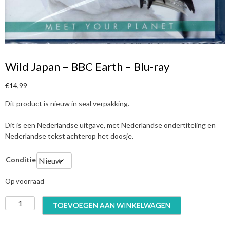
Wild Japan – BBC Earth – Blu-ray
€
14,99
Dit product is nieuw in seal verpakking.
Dit is een Nederlandse uitgave, met Nederlandse ondertiteling en
Nederlandse tekst achterop het doosje.
Conditie
Op voorraad
W
TOEVOEGEN AAN WINKELWAGEN
i
l