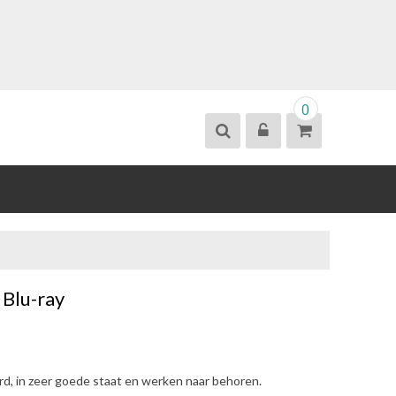
0
 Blu-ray
erd, in zeer goede staat en werken naar behoren.