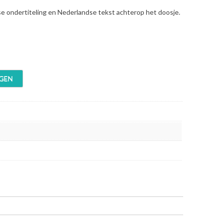
se ondertiteling en Nederlandse tekst achterop het doosje.
GEN