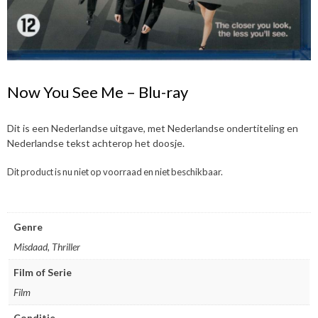
Now You See Me – Blu-ray
Dit is een Nederlandse uitgave, met Nederlandse ondertiteling en
Nederlandse tekst achterop het doosje.
Dit product is nu niet op voorraad en niet beschikbaar.
Genre
Misdaad, Thriller
Film of Serie
Film
Conditie