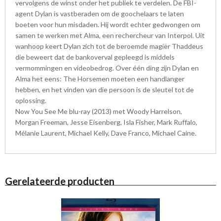
vervolgens de winst onder het publiek te verdelen. De FBI-
agent Dylan is vastberaden om de goochelaars te laten
boeten voor hun misdaden. Hij wordt echter gedwongen om
samen te werken met Alma, een rechercheur van Interpol. Uit
wanhoop keert Dylan zich tot de beroemde magiër Thaddeus
die beweert dat de bankoverval gepleegd is middels
vermommingen en videobedrog. Over één ding zijn Dylan en
Alma het eens: The Horsemen moeten een handlanger
hebben, en het vinden van die persoon is de sleutel tot de
oplossing.
Now You See Me blu-ray (2013) met Woody Harrelson,
Morgan Freeman, Jesse Eisenberg, Isla Fisher, Mark Ruffalo,
Mélanie Laurent, Michael Kelly, Dave Franco, Michael Caine.
Gerelateerde producten