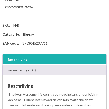
Tweedehands, Nieuw
SKU:
N/B
Categorie:
Blu-ray
EAN code:
8713045237721
Beschrijving
Beoordelingen (0)
Beschrijving
‘The Four Horsemen’ is een groep goochelaars onder leiding
van Atlas. Tijdens het uitvoeren van hun magische show
overvalt de bende een bank op een ander continent om